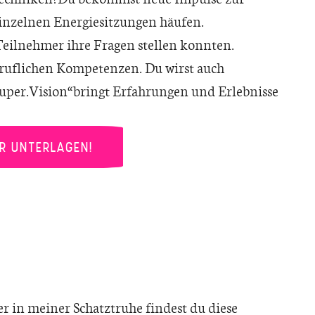
einzelnen Energiesitzungen häufen.
Teilnehmer ihre Fragen stellen konnten.
eruflichen Kompetenzen. Du wirst auch
uper.Vision“ bringt Erfahrungen und Erlebnisse
ER UNTERLAGEN!
 in meiner Schatztruhe findest du diese