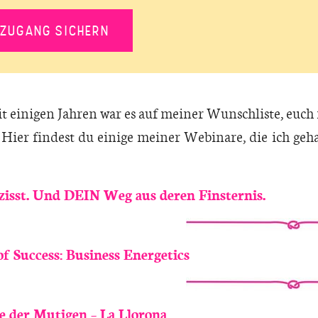
ZUGANG SICHERN
it einigen Jahren war es auf meiner Wunschliste, euch
Hier findest du einige meiner Webinare, die ich geha
zisst. Und DEIN Weg aus deren Finsternis.
f Success: Business Energetics
e der Mutigen – La Llorona