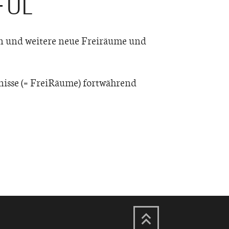
FUL
lten und weitere neue Freiräume und
tnisse (= FreiRäume) fortwährend