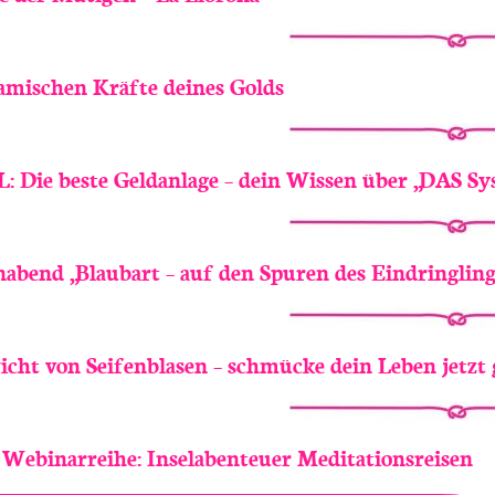
amischen Kräfte deines Golds
: Die beste Geldanlage – dein Wissen über „DAS S
abend „Blaubart – auf den Spuren des Eindringlin
cht von Seifenblasen – schmücke dein Leben jetzt 
e Webinarreihe: Inselabenteuer Meditationsreisen