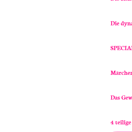
Die dyn
SPECIAL
Märchen
Das Gewi
4 teilig