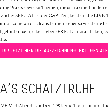
ing Praxis sowie zu Themen, die sich aktuell in den 
tzliches SPECIAL ist der Q&A Teil, bei dem die LIVE-
mfortzone wird sich ausdehnen – ebenso wie deine b
l gefordert sein, (aber LebensFREUDE daran haben). S
che.
 DIR JETZT HIER DIE AUFZEICHNUNG INKL. GENIAL
SA’S SCHATZTRUHE
VE MediAbende sind seit 1994 eine Tradition und hier