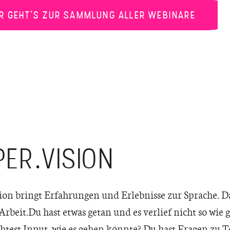
ER GEHT’S ZUR SAMMLUNG ALLER WEBINARE
PER.VISION
ion bringt Erfahrungen und Erlebnisse zur Sprache. 
 Arbeit.Du hast etwas getan und es verlief nicht so wie
test Input, wie es gehen könnte? Du hast Fragen zu