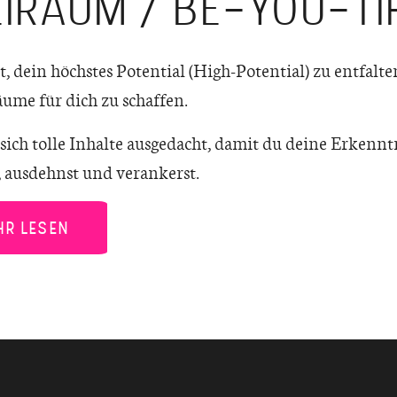
EIRAUM / BE-YOU-TI
eit, dein höchstes Potential (High-Potential) zu entfa
ume für dich zu schaffen.
 sich tolle Inhalte ausgedacht, damit du deine Erkenn
t, ausdehnst und verankerst.
HR LESEN