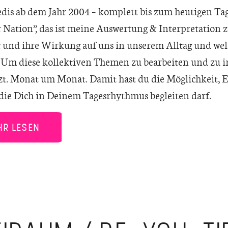
is ab dem Jahr 2004 – komplett bis zum heutigen T
r Nation”, das ist meine Auswertung & Interpretation
 und ihre Wirkung auf uns in unserem Alltag und wel
Um diese kollektiven Themen zu bearbeiten und zu i
t. Monat um Monat. Damit hast du die Möglichkeit, E
die Dich in Deinem Tagesrhythmus begleiten darf.
HR LESEN