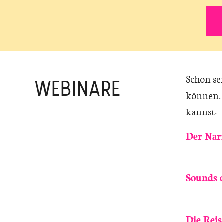
Schon se
WEBINARE
können. 
kannst:
Der Nar
Sounds o
Die Reis