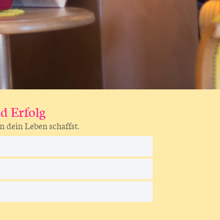
d Erfolg
n dein Leben schaffst.