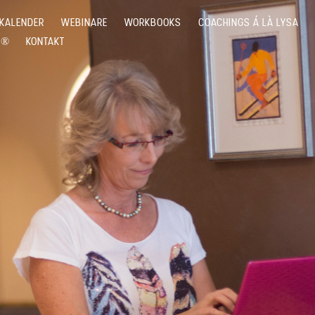
KALENDER
WEBINARE
WORKBOOKS
COACHINGS Á LÀ LYSA
G®
KONTAKT