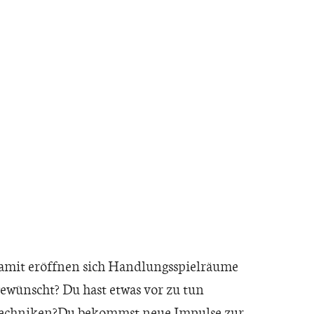
Damit eröffnen sich Handlungsspielräume
 gewünscht? Du hast etwas vor zu tun
 Techniken?Du bekommst neue Impulse zur