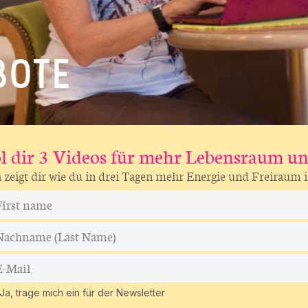
BOTE
l dir 3 Videos für mehr Lebensraum un
 zeigt dir wie du in drei Tagen mehr Energie und Freiraum i
Ja, trage mich ein für der Newsletter