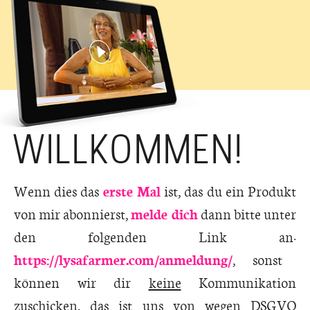
WILLKOMMEN!
Wenn dies das
erste Mal
ist, das du ein Produkt
von mir abonnierst,
melde dich
dann bitte unter
den folgenden Link an:
https://lysafarmer.com/anmeldung/
, sonst
können wir dir
keine
Kommunikation
zuschicken, das ist uns von wegen DSGVO