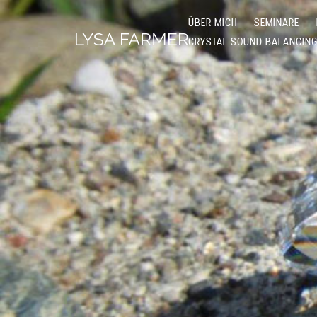
ÜBER MICH
SEMINARE
CRYSTAL SOUND BALANCIN