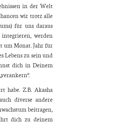
ehnissen in der Welt
hancen wir trotz alle
ums) für uns daraus
integrieren, werden
at um Monat. Jahr für
es Lebens zu sein und
annst dich in Deinem
„verankern“.
rt habe. Z.B. Akasha
auch diverse andere
nwachstum beitragen,
ührt dich zu deinem