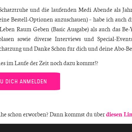
chatztruhe und die laufenden Medi Abende als Jah
ine Bestell-Optionen anzuschauen) – habe ich auch d
eben Raum Geben (Basic Ausgabe) als auch das Be-
blasen sowie diverse Interviews und Special-Event
schätzung und Danke Schön für dich und deine Abo-Be
les im Laufe der Zeit noch dazu kommt!?
DU DICH ANMELDEN
ruhe schon erworben? Dann kommst du über
diesen Li