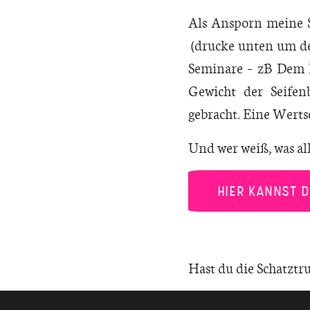
Als Ansporn meine S
(drucke unten um de
Seminare – zB Dem L
Gewicht der Seifen
gebracht. Eine Wert
Und wer weiß, was al
HIER KANNST 
Hast du die Schatzt