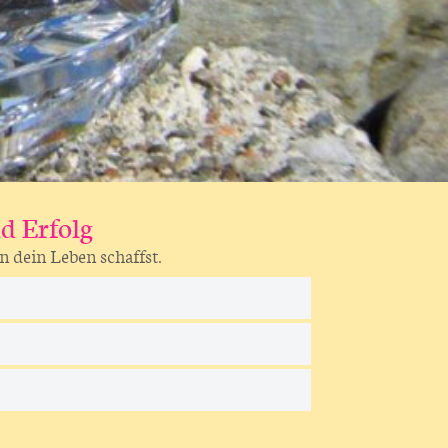
d Erfolg
n dein Leben schaffst.