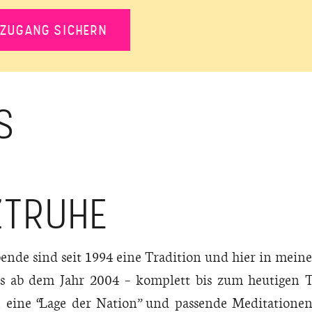
ZUGANG SICHERN
S
ZTRUHE
de sind seit 1994 eine Tradition und hier in meiner
s ab dem Jahr 2004 – komplett bis zum heutigen 
eine “Lage der Nation” und passende Meditationen 