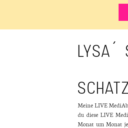
LYSA´
SCHAT
Meine LIVE MediAben
du diese LIVE Medi
Monat um Monat je 