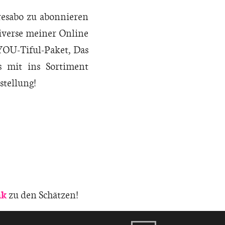
resabo zu abonnieren
iverse meiner Online
YOU-Tiful-Paket, Das
s mit ins Sortiment
stellung!
nk
zu den Schätzen!