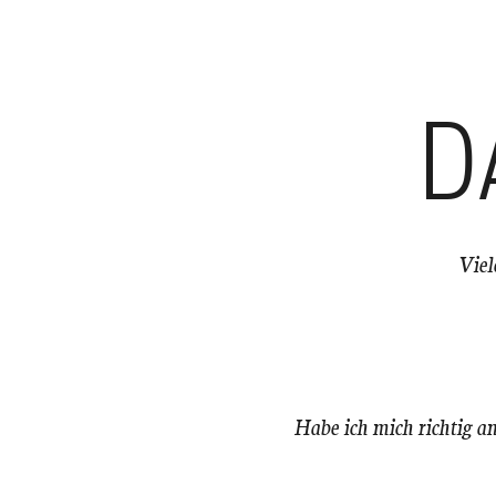
D
Viel
Habe ich mich richtig a