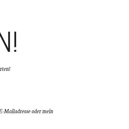
N!
rten!
 E-Mailadresse oder mein