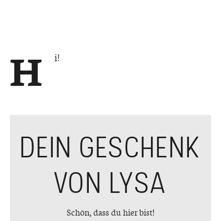
H
i!
DEIN GESCHENK
VON LYSA
Schön, dass du hier bist!