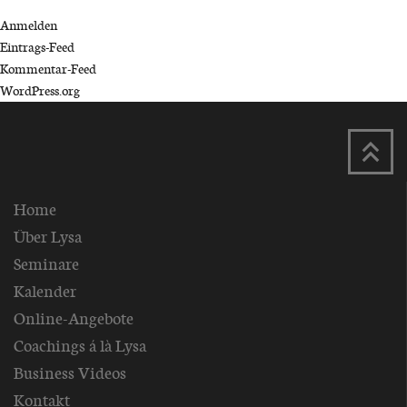
Anmelden
Eintrags-Feed
Kommentar-Feed
WordPress.org
Home
Über Lysa
Seminare
Kalender
Online-Angebote
Coachings á là Lysa
Business Videos
Kontakt