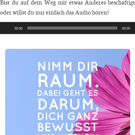
Bist du auf dem Weg mit etwas Anderes beschäftigt
oder willst du nur einfach das Audio hören?
Audio-
00:00
00:00
Player