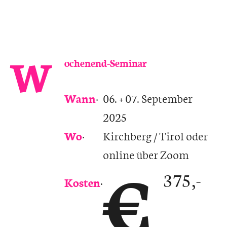
W
ochenend-Seminar
Wann
:
06. + 07. September
2025
Wo
:
Kirchberg / Tirol oder
online über Zoom
€
375,-
Kosten
: