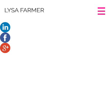
AURAEXTRA
TAGUNG