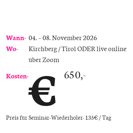
Wann
:
04. – 08. November 2026
Wo
:
Kirchberg / Tirol ODER live online
über Zoom
€
650,-
Kosten
:
Preis für Seminar-Wiederholer: 135€ / Tag