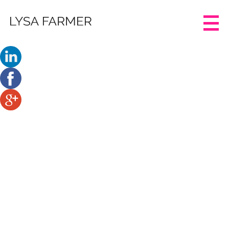
AURAPLUS
MODUL 3