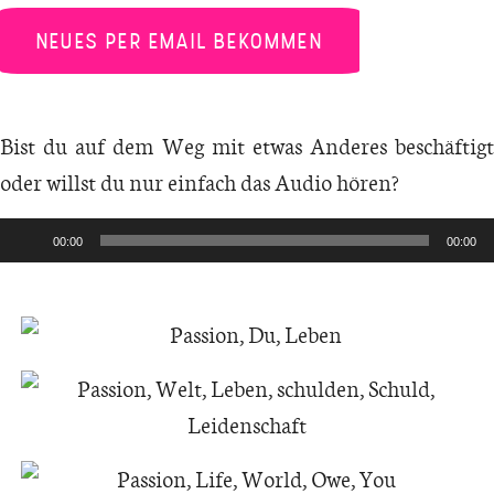
NEUES PER EMAIL BEKOMMEN
Bist du auf dem Weg mit etwas Anderes beschäftigt
oder willst du nur einfach das Audio hören?
Audio-
00:00
00:00
Player