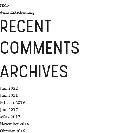
rnd5
deine Entscheidung
RECENT
COMMENTS
ARCHIVES
Juni 2022
Juni 2021
Februar 2019
Juni 2017
März 2017
November 2016
Oktober 2016