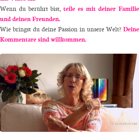
Wenn du berührt bist,
teile es mit deiner Familie
und deinen Freunden.
Wie bringst du deine Passion in unsere Welt?
Deine
Kommentare sind willkommen.